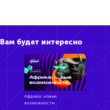
Вам будет интересно
Африка: новые
возможности