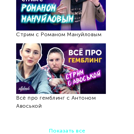
Стрим с Романом Мануйловым
Всё про гемблинг с Антоном
Авоськой
Показать все