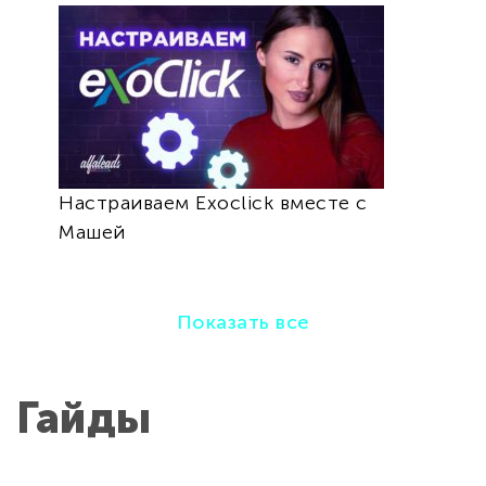
Настраиваем Exoclick вместе с
Машей
Показать все
Гайды