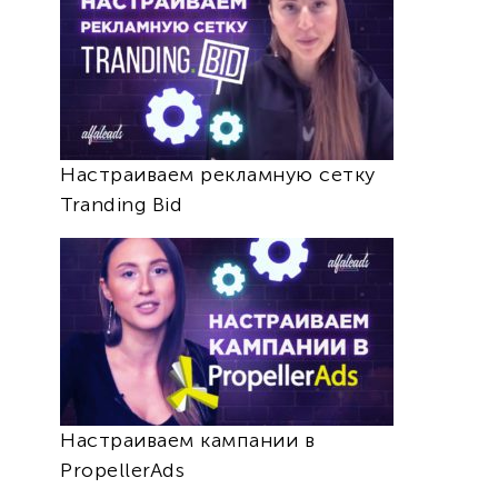
Настраиваем рекламную сетку
Tranding Bid
Настраиваем кампании в
PropellerAds