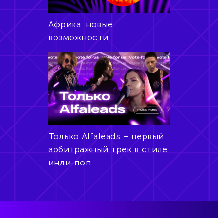
Африка: новые
возможности
Только Alfaleads – первый
арбитражный трек в стиле
инди-поп