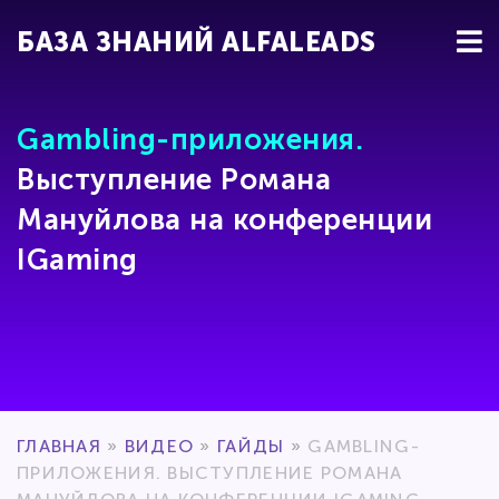
БАЗА ЗНАНИЙ ALFALEADS
Gambling-приложения.
Выступление Романа
Мануйлова на конференции
IGaming
ГЛАВНАЯ
»
ВИДЕО
»
ГАЙДЫ
»
GAMBLING-
ПРИЛОЖЕНИЯ. ВЫСТУПЛЕНИЕ РОМАНА