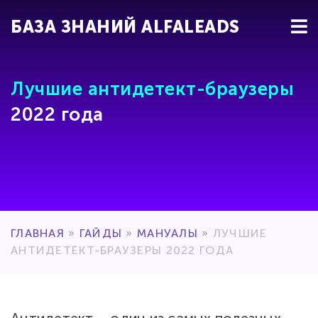
БАЗА ЗНАНИЙ ALFALEADS
Лучшие антидетект-браузеры
2022 года
ГЛАВНАЯ
»
ГАЙДЫ
»
МАНУАЛЫ
»
ЛУЧШИЕ
АНТИДЕТЕКТ-БРАУЗЕРЫ 2022 ГОДА