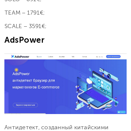
TEAM – 1791€;
SCALE – 3591€;
AdsPower
Антидетект, созданный китайскими