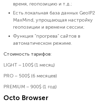
время, геопозицию и т.д.;
Есть локальная база данных GeoIP2
MaxMind, упрощающая настройку
геопозиции и времени сессии;
Функция “прогрева” сайтов в
автоматическом режиме.
Cтоимость тарифов
:
LIGHT – 100$ (1 месяц)
PRO – 500$ (6 месяцев)
PREMIUM – 900$ (1 год)
Octo Browser