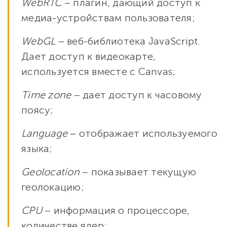
WebRTC
– плагин, дающий доступ к
медиа-устройствам пользователя;
WebGL
– веб-библиотека JavaScript.
Дает доступ к видеокарте,
используется вместе с Canvas;
Time zone
– дает доступ к часовому
поясу;
Language
– отображает используемого
языка;
Geolocation
– показывает текущую
геолокацию;
CPU
– информация о процессоре,
количестве ядер;