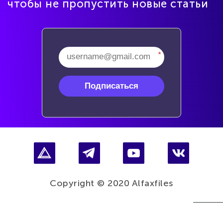
чтобы не пропустить новые статьи
*
Подписаться
Copyright © 2020 Alfaxfiles
Наве