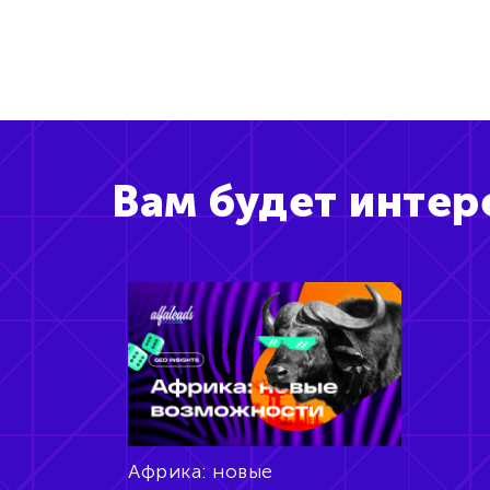
Вам будет интер
Африка: новые