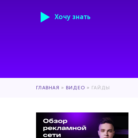
Хочу знать
ГЛАВНАЯ
»
ВИДЕО
»
ГАЙДЫ