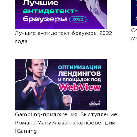
О
Лучшие антидетект-браузеры 2022
М
года
Gambling-приложения. Выступление
Романа Мануйлова на конференции
IGaming