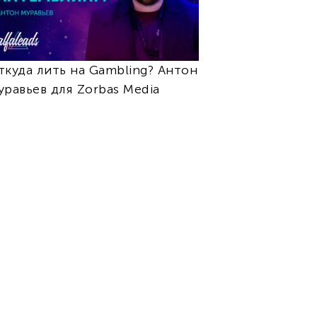
ткуда лить на Gambling? Антон
уравьев для Zorbas Media