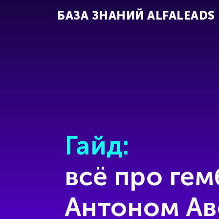
БАЗА ЗНАНИЙ ALFALEADS
Гайд:
всё про гем
Антоном Ав