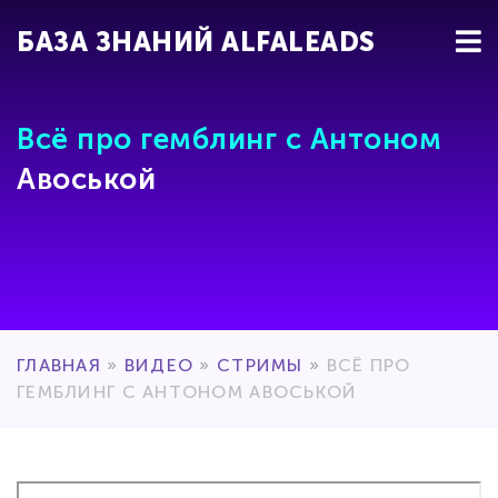
БАЗА ЗНАНИЙ ALFALEADS
Всё про гемблинг с Антоном
Авоськой
ГЛАВНАЯ
»
ВИДЕО
»
СТРИМЫ
»
ВСЁ ПРО
ГЕМБЛИНГ С АНТОНОМ АВОСЬКОЙ