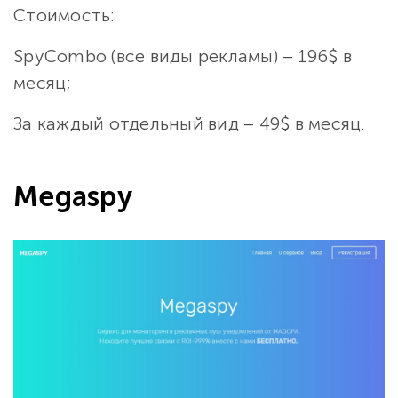
Стоимость:
SpyCombo (все виды рекламы) – 196$ в
месяц;
За каждый отдельный вид – 49$ в месяц.
Megaspy