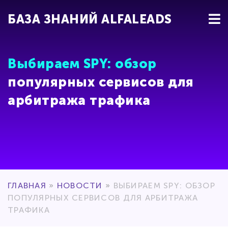
БАЗА ЗНАНИЙ ALFALEADS
Выбираем SPY: обзор
популярных сервисов для
арбитража трафика
ГЛАВНАЯ
»
НОВОСТИ
»
ВЫБИРАЕМ SPY: ОБЗОР
ПОПУЛЯРНЫХ СЕРВИСОВ ДЛЯ АРБИТРАЖА
ТРАФИКА