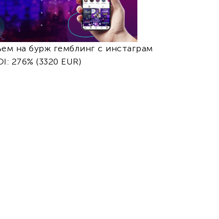
ьем на бурж гемблинг с инстаграм
I: 276% (3320 EUR)