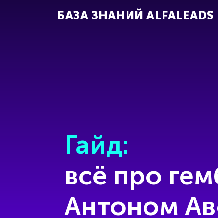
БАЗА ЗНАНИЙ ALFALEADS
Гайд:
всё про гем
Антоном Ав