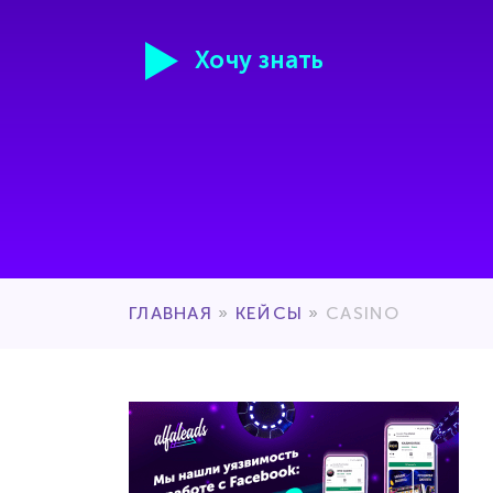
Хочу знать
ГЛАВНАЯ
»
КЕЙСЫ
»
CASINO