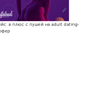
йс: в плюс с пушей на adult dating-
ффер