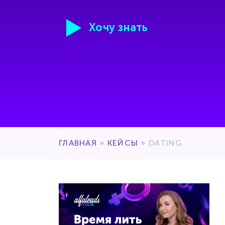
Хочу знать
ГЛАВНАЯ
»
КЕЙСЫ
»
DATING