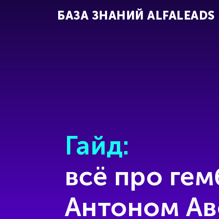
БАЗА ЗНАНИЙ ALFALEADS
Гайд:
всё про гем
Антоном Ав